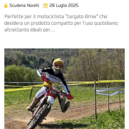
Scuderia Norelli
28 Luglio 2025
Perfette per il motociclista “targato Bmw” che
desidera un prodotto compatto per l’uso quotidiano;
altrettanto ideali per…