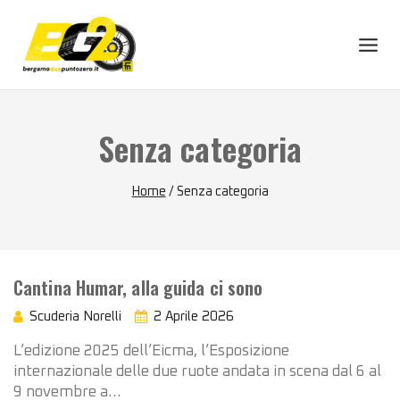
Skip
to
content
Senza categoria
Home
/
Senza categoria
Cantina Humar, alla guida ci sono
Scuderia Norelli
2 Aprile 2026
L’edizione 2025 dell’Eicma, l’Esposizione
internazionale delle due ruote andata in scena dal 6 al
9 novembre a…