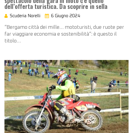
spettacolo della gara in moto c’è quello
dell’offerta turistica. Da scoprire in sella
Scuderia Norelli
6 Giugno 2024
“Bergamo città dei mille… mototuristi, due ruote per
far viaggiare economia e sostenibilità”: è questo il
titolo…