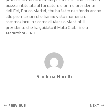
provenienti da tutta Italia per schierarsi al via nella
piazza intitolata al fondatore e primo presidente
dell’Eni, Enrico Mattei, che ha fatto da sfondo anche
alle premiazioni che hanno visto momenti di
commozione in ricordo di Alessio Mantini, il
presidente che ha guidato il Moto Club fino a
settembre 2021.
Scuderia Norelli
PREVIOUS
NEXT