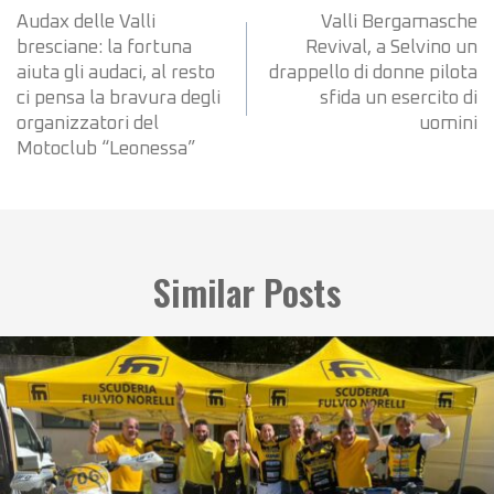
Audax delle Valli
Valli Bergamasche
bresciane: la fortuna
Revival, a Selvino un
aiuta gli audaci, al resto
drappello di donne pilota
ci pensa la bravura degli
sfida un esercito di
organizzatori del
uomini
Motoclub “Leonessa”
Similar Posts