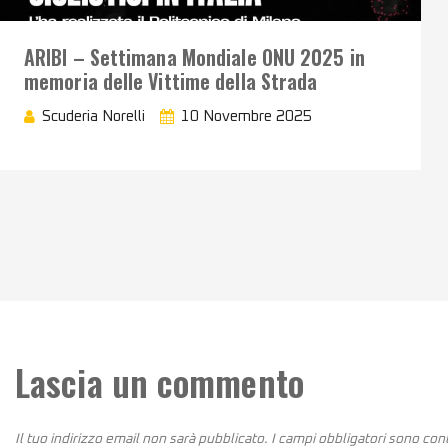
ARIBI – Settimana Mondiale ONU 2025 in
memoria delle Vittime della Strada
Scuderia Norelli
10 Novembre 2025
Lascia un commento
Il tuo indirizzo email non sarà pubblicato.
I campi obbligatori sono co