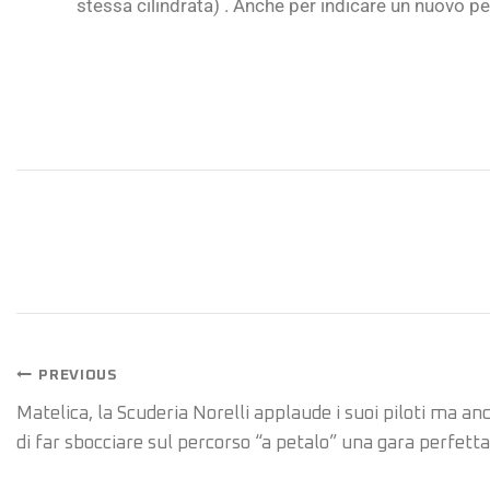
stessa cilindrata) . Anche per indicare un nuovo pe
PREVIOUS
Matelica, la Scuderia Norelli applaude i suoi piloti ma an
di far sbocciare sul percorso “a petalo” una gara perfetta