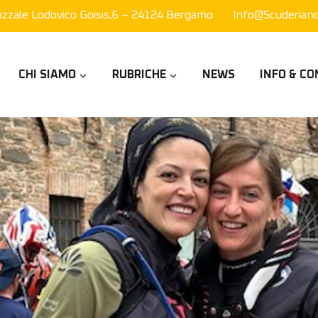
azzale Lodovico Goisis,6 – 24124 Bergamo
Info@scuderianor
CHI SIAMO
RUBRICHE
NEWS
INFO & CO