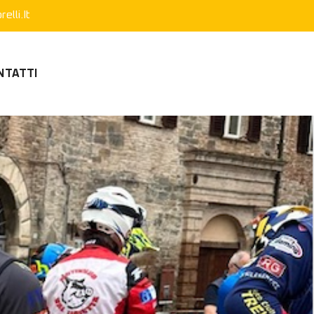
elli.it
NTATTI