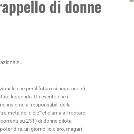
rappello di donne
rnazionale…
zionale che per il futuro si augurano di
ntata leggenda. Un evento che i
no insieme ai responsabili della
altra metà del cielo” che ama affrontare
ncorrenti su 231) di donne pilota,
poter dire, un giorno, io c’ero, magari