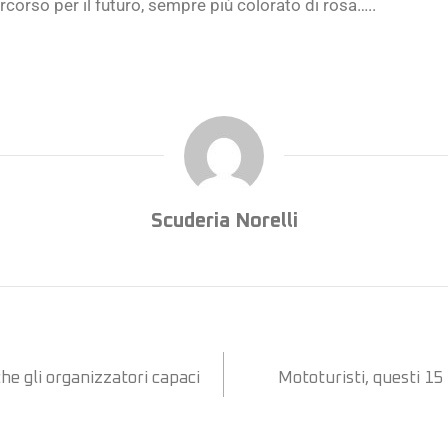
rcorso per il futuro, sempre più colorato di rosa…..
Scuderia Norelli
che gli organizzatori capaci
Mototuristi, questi 15