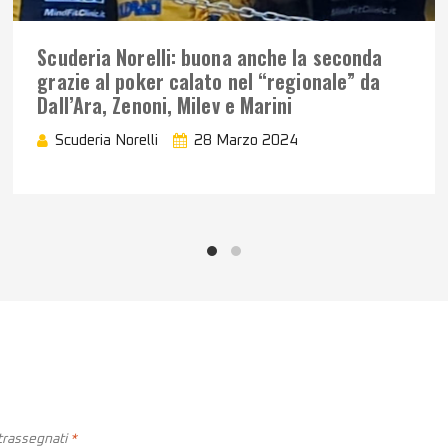
Scuderia Norelli: buona anche la seconda
grazie al poker calato nel “regionale” da
Dall’Ara, Zenoni, Milev e Marini
Scuderia Norelli
28 Marzo 2024
ntrassegnati
*