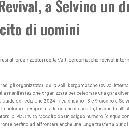
evival, a Selvino un d
rcito di uomini
resi gli organizzatori della Valli bergamasche revival inte
esi gli organizzatori della Valli bergamasche revival interna
ella manifestazione organizzata per celebrare una gara dive
guida dell’edizione 2024 in calendario l’8 e 9 giugno a Selvi
to colorare sempre più di rosa fin da subito, lanciando all’”
entarsi al via. Invito raccolto da un esiguo numero (cinque co
pronte perfino ad affrontare anche una lunga trasferta pur di 