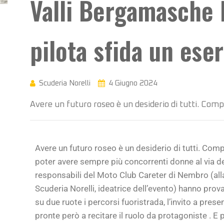
Valli Bergamasche R
pilota sfida un ese
Scuderia Norelli
4 Giugno 2024
Avere un futuro roseo è un desiderio di tutti. Comp
Avere un futuro roseo è un desiderio di tutti. Compr
poter avere sempre più concorrenti donne al via d
responsabili del Moto Club Careter di Nembro (alla 
Scuderia Norelli, ideatrice dell’evento) hanno prova
su due ruote i percorsi fuoristrada, l’invito a pres
pronte però a recitare il ruolo da protagoniste . E 