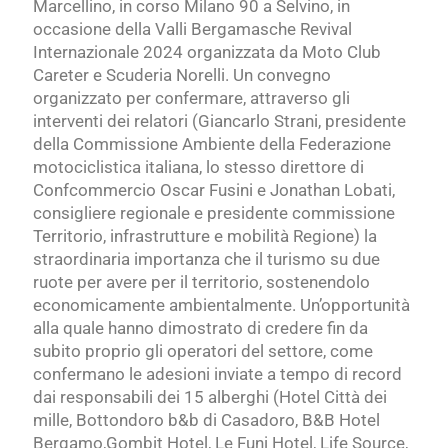
Marcellino, in corso Milano 90 a Selvino, in
occasione della Valli Bergamasche Revival
Internazionale 2024 organizzata da Moto Club
Careter e Scuderia Norelli. Un convegno
organizzato per confermare, attraverso gli
interventi dei relatori (Giancarlo Strani, presidente
della Commissione Ambiente della Federazione
motociclistica italiana, lo stesso direttore di
Confcommercio Oscar Fusini e Jonathan Lobati,
consigliere regionale e presidente commissione
Territorio, infrastrutture e mobilità Regione) la
straordinaria importanza che il turismo su due
ruote per avere per il territorio, sostenendolo
economicamente ambientalmente. Un’opportunità
alla quale hanno dimostrato di credere fin da
subito proprio gli operatori del settore, come
confermano le adesioni inviate a tempo di record
dai responsabili dei 15 alberghi (Hotel Città dei
mille, Bottondoro b&b di Casadoro, B&B Hotel
Bergamo,Gombit Hotel, Le Funi Hotel, Life Source,