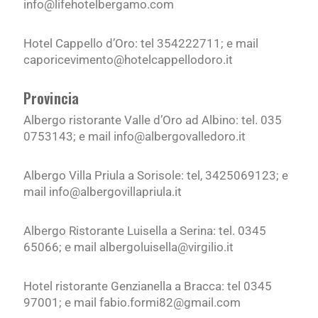
info@lifehotelbergamo.com
Hotel Cappello d’Oro: tel 354222711; e mail
caporicevimento@hotelcappellodoro.it
Provincia
Albergo ristorante Valle d’Oro ad Albino: tel. 035
0753143; e mail info@albergovalledoro.it
Albergo Villa Priula a Sorisole: tel, 3425069123; e
mail info@albergovillapriula.it
Albergo Ristorante Luisella a Serina: tel. 0345
65066; e mail albergoluisella@virgilio.it
Hotel ristorante Genzianella a Bracca: tel 0345
97001; e mail fabio.formi82@gmail.com