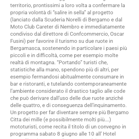
territorio, prontissimi a loro volta a confermare la
propria volontà di “salire in sella” al progetto
(lanciato dalla Scuderia Norelli di Bergamo e dal
Moto Club Careter di Nembro e immediatamente
condiviso dal direttore di Confcommercio, Oscar
Fusini) per favorire il turismo su due ruote in
Bergamasca, sostenendo in particolare i paesi più
piccoli e in difficoltà, come per esempio molte
realtà di montagna. “Portando” turisti che,
statistiche alla mano, spendono più di altri, per
esempio fermandosi abitualmente consumare in
bar e ristoranti, e tutelando contemporaneamente
l’ambiente considerato il drastico taglio alle code
che può derivare dall’uso delle due ruote anziché
delle quattro, e di conseguenza dell’inquinamento.
Un progetto per far diventare sempre più Bergamo
Citta dei mille (e possibilmente molti più….)
mototuristi, come recita il titolo di un convegno in
programma sabato 8 giugno alle 10 all’ Hotel