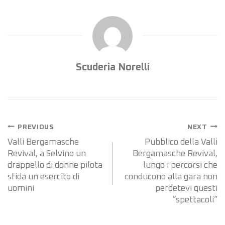
Scuderia Norelli
PREVIOUS
NEXT
Valli Bergamasche
Pubblico della Valli
Revival, a Selvino un
Bergamasche Revival,
drappello di donne pilota
lungo i percorsi che
sfida un esercito di
conducono alla gara non
uomini
perdetevi questi
“spettacoli”