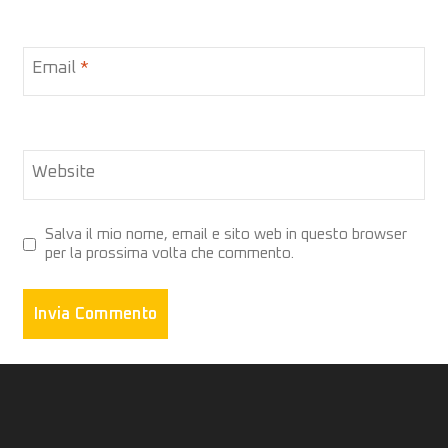
Email
*
Website
Salva il mio nome, email e sito web in questo browser
per la prossima volta che commento.