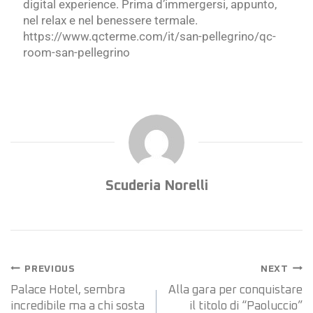
digital experience. Prima d’immergersi, appunto,
nel relax e nel benessere termale.
https://www.qcterme.com/it/san-pellegrino/qc-
room-san-pellegrino
Scuderia Norelli
PREVIOUS
NEXT
Palace Hotel, sembra
Alla gara per conquistare
incredibile ma a chi sosta
il titolo di “Paoluccio”