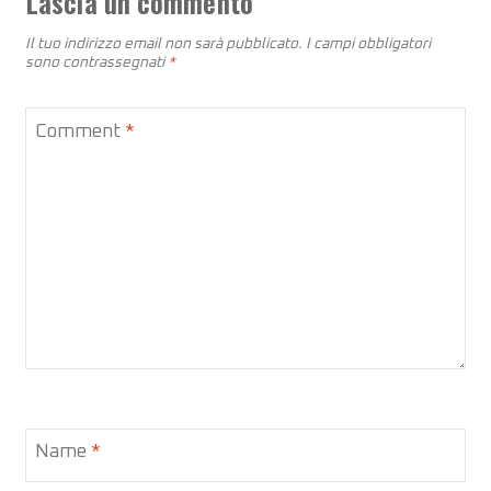
Lascia un commento
Il tuo indirizzo email non sarà pubblicato.
I campi obbligatori
sono contrassegnati
*
Comment
*
Name
*