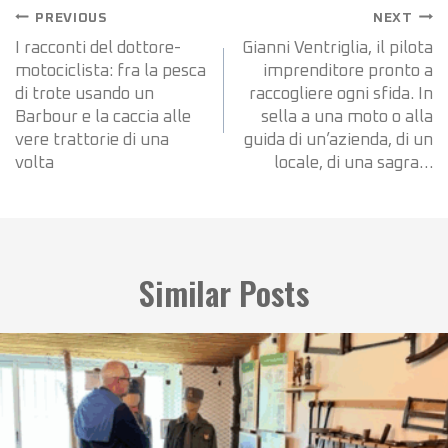
PREVIOUS
NEXT
I racconti del dottore-
Gianni Ventriglia, il pilota
motociclista: fra la pesca
imprenditore pronto a
di trote usando un
raccogliere ogni sfida. In
Barbour e la caccia alle
sella a una moto o alla
vere trattorie di una
guida di un’azienda, di un
volta
locale, di una sagra…
Similar Posts