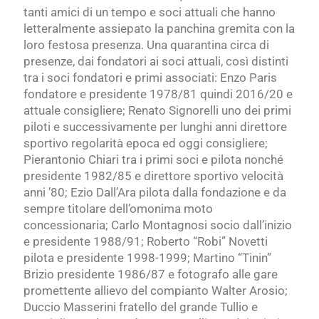
tanti amici di un tempo e soci attuali che hanno
letteralmente assiepato la panchina gremita con la
loro festosa presenza. Una quarantina circa di
presenze, dai fondatori ai soci attuali, così distinti
tra i soci fondatori e primi associati: Enzo Paris
fondatore e presidente 1978/81 quindi 2016/20 e
attuale consigliere; Renato Signorelli uno dei primi
piloti e successivamente per lunghi anni direttore
sportivo regolarità epoca ed oggi consigliere;
Pierantonio Chiari tra i primi soci e pilota nonché
presidente 1982/85 e direttore sportivo velocità
anni ’80; Ezio Dall’Ara pilota dalla fondazione e da
sempre titolare dell’omonima moto
concessionaria; Carlo Montagnosi socio dall’inizio
e presidente 1988/91; Roberto “Robi” Novetti
pilota e presidente 1998-1999; Martino “Tinin”
Brizio presidente 1986/87 e fotografo alle gare
promettente allievo del compianto Walter Arosio;
Duccio Masserini fratello del grande Tullio e