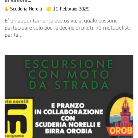
Scuderia Norelli
10 Febbraio 2025
E’ un appuntamento esclusivo, al quale possono
partecipare solo poche decine di piloti: 70 motociclisti,
per la…