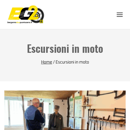
Skip
to
content
Escursioni in moto
Home
/
Escursioni in moto