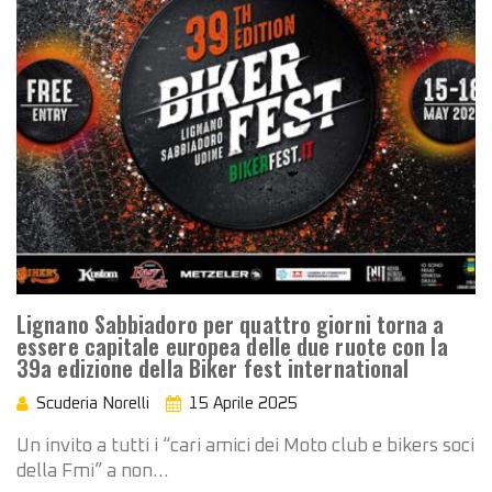
Lignano Sabbiadoro per quattro giorni torna a
essere capitale europea delle due ruote con la
39a edizione della Biker fest international
Scuderia Norelli
15 Aprile 2025
Un invito a tutti i “cari amici dei Moto club e bikers soci
della Fmi” a non…