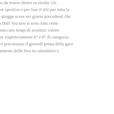
o da tenere dietro su strada. Un
sportivo e per fare il tifo per tutta la
e piogge scese nei giorni precedenti che
 Dall’Ara non si sono fatti certo
staccato tempi di assoluto valore.
 rispettivamente 6° e 8° di categoria.
o procuratasi il giovedì prima della gara
amento della fara in calendario a