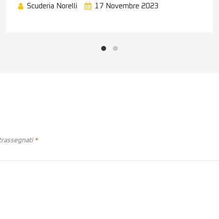
Scuderia Norelli
17 Novembre 2023
ntrassegnati
*