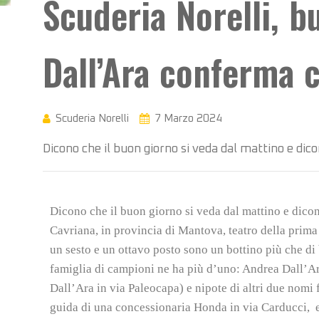
Scuderia Norelli, b
Dall’Ara conferma c
Scuderia Norelli
7 Marzo 2024
Dicono che il buon giorno si veda dal mattino e dico
Dicono che il buon giorno si veda dal mattino e dicono
Cavriana, in provincia di Mantova, teatro della pri
un sesto e un ottavo posto sono un bottino più che di b
famiglia di campioni ne ha più d’uno: Andrea Dall’Ara
Dall’Ara in via Paleocapa) e nipote di altri due nomi 
guida di una concessionaria Honda in via Carducci, e i