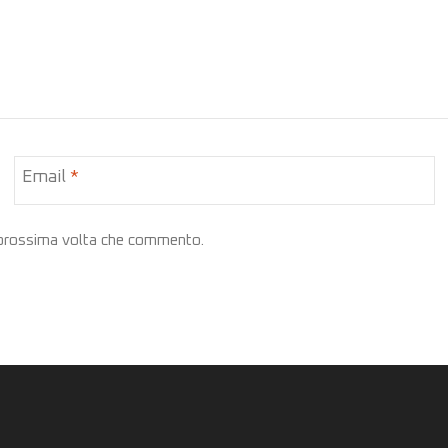
Email
*
a prossima volta che commento.