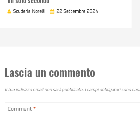
un solo secondo
Scuderia Norelli
22 Settembre 2024
Lascia un commento
Il tuo indirizzo email non sarà pubblicato.
I campi obbligatori sono co
Comment
*