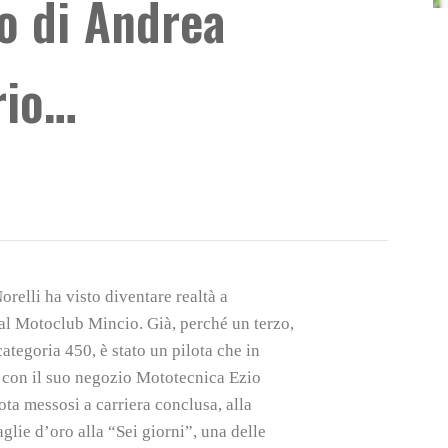
io di Andrea
rio…
orelli ha visto diventare realtà a
al Motoclub Mincio. Già, perché un terzo,
ategoria 450, è stato un pilota che in
o con il suo negozio Mototecnica Ezio
ta messosi a carriera conclusa, alla
glie d’oro alla “Sei giorni”, una delle