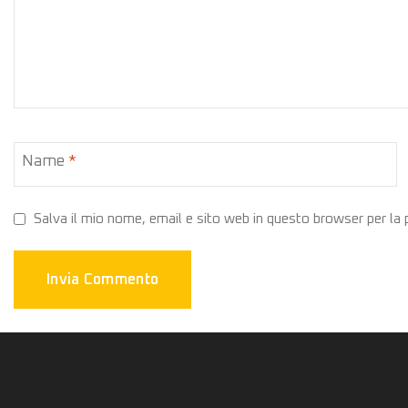
Name
*
Salva il mio nome, email e sito web in questo browser per l