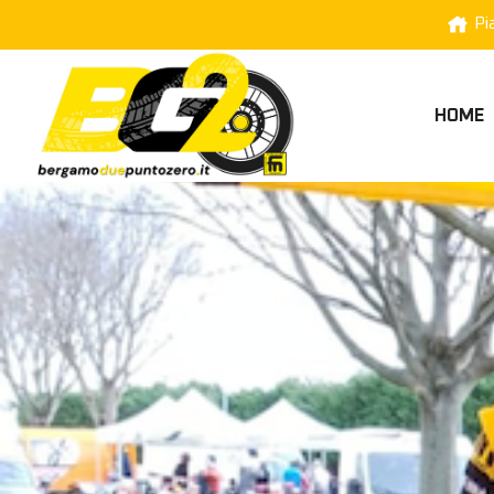
Pi
HOME