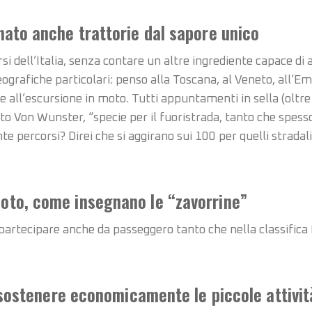
nato anche trattorie dal sapore unico
si dell’Italia, senza contare un altre ingrediente capace di 
geografiche particolari: penso alla Toscana, al Veneto, all’
 all’escursione in moto. Tutti appuntamenti in sella (oltre 
 Von Wunster, “specie per il fuoristrada, tanto che spesso 
 percorsi? Direi che si aggirano sui 100 per quelli stradali
oto, come insegnano le “zavorrine”
e partecipare anche da passeggero tanto che nella classifica
.
a sostenere economicamente le piccole attivit