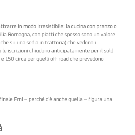
attrarre in modo irresistibile: la cucina con pranzo o
Emilia Romagna, con piatti che spesso sono un valore
che su una sedia in trattoria) che vedono i
le iscrizioni chiudono anticipatamente per il sold
 e 150 circa per quelli off road che prevedono
 finale Fmi – perché c’è anche quella – figura una
à