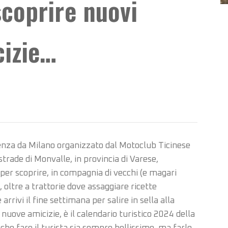
scoprire nuovi
cizie…
rtenza da Milano organizzato dal Motoclub Ticinese
trade di Monvalle, in provincia di Varese,
er scoprire, in compagnia di vecchi (e magari
 oltre a trattorie dove assaggiare ricette
arrivi il fine settimana per salire in sella alla
 nuove amicizie, è il calendario turistico 2024 della