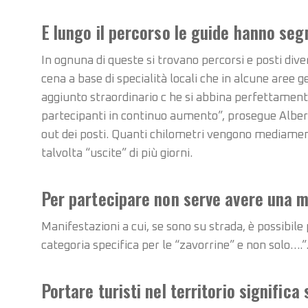
E lungo il percorso le guide hanno seg
In ognuna di queste si trovano percorsi e posti diver
cena a base di specialità locali che in alcune aree 
aggiunto straordinario c he si abbina perfettamente
partecipanti in continuo aumento”, prosegue Alberto
out dei posti. Quanti chilometri vengono mediamente
talvolta “uscite” di più giorni.
Per partecipare non serve avere una m
Manifestazioni a cui, se sono su strada, è possibil
categoria specifica per le “zavorrine” e non solo….”
Portare turisti nel territorio signific