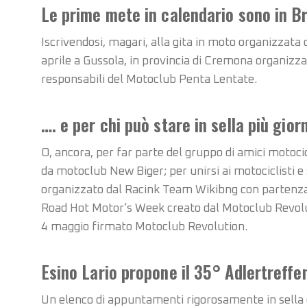
Le prime mete in calendario sono in B
Iscrivendosi, magari, alla gita in moto organizzata
aprile a Gussola, in provincia di Cremona organizza
responsabili del Motoclub Penta Lentate.
…. e per chi può stare in sella più gior
O, ancora, per far parte del gruppo di amici motoci
da motoclub New Biger; per unirsi ai motociclisti 
organizzato dal Racink Team Wikibng con partenza 
Road Hot Motor’s Week creato dal Motoclub Revolut
4 maggio firmato Motoclub Revolution.
Esino Lario propone il 35° Adlertreffe
Un elenco di appuntamenti rigorosamente in sella de