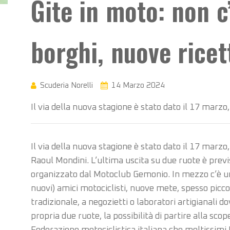
Gite in moto: non c
borghi, nuove ricet
Scuderia Norelli
14 Marzo 2024
Il via della nuova stagione è stato dato il 17 marz
Il via della nuova stagione è stato dato il 17 marz
Raoul Mondini. L’ultima uscita su due ruote è previs
organizzato dal Motoclub Gemonio. In mezzo c’è un
nuovi) amici motociclisti, nuove mete, spesso piccol
tradizionale, a negozietti o laboratori artigianali do
propria due ruote, la possibilità di partire alla sco