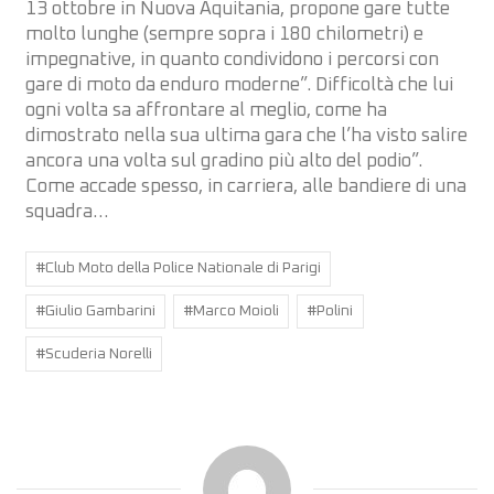
13 ottobre in Nuova Aquitania, propone gare tutte
molto lunghe (sempre sopra i 180 chilometri) e
impegnative, in quanto condividono i percorsi con
gare di moto da enduro moderne”. Difficoltà che lui
ogni volta sa affrontare al meglio, come ha
dimostrato nella sua ultima gara che l’ha visto salire
ancora una volta sul gradino più alto del podio”.
Come accade spesso, in carriera, alle bandiere di una
squadra…
Post
#
Club Moto della Police Nationale di Parigi
Tags:
#
Giulio Gambarini
#
Marco Moioli
#
Polini
#
Scuderia Norelli