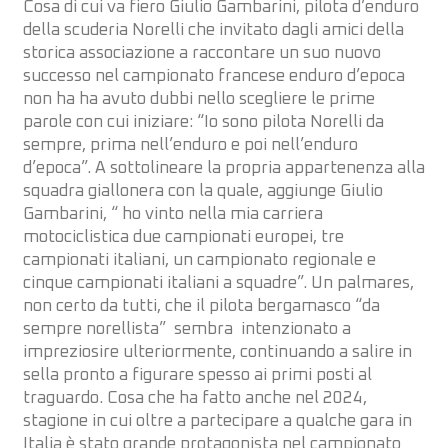
Cosa di cui va fiero Giulio Gambarini, pilota d’enduro
della scuderia Norelli che invitato dagli amici della
storica associazione a raccontare un suo nuovo
successo nel campionato francese enduro d’epoca
non ha ha avuto dubbi nello scegliere le prime
parole con cui iniziare: “Io sono pilota Norelli da
sempre, prima nell’enduro e poi nell’enduro
d’epoca”. A sottolineare la propria appartenenza alla
squadra giallonera con la quale, aggiunge Giulio
Gambarini, “ ho vinto nella mia carriera
motociclistica due campionati europei, tre
campionati italiani, un campionato regionale e
cinque campionati italiani a squadre”. Un palmares,
non certo da tutti, che il pilota bergamasco “da
sempre norellista” sembra intenzionato a
impreziosire ulteriormente, continuando a salire in
sella pronto a figurare spesso ai primi posti al
traguardo. Cosa che ha fatto anche nel 2024,
stagione in cui oltre a partecipare a qualche gara in
Italia è stato grande protagonista nel campionato