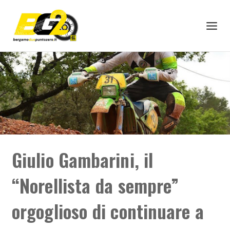
Skip
to
content
Giulio Gambarini, il
“Norellista da sempre”
orgoglioso di continuare a