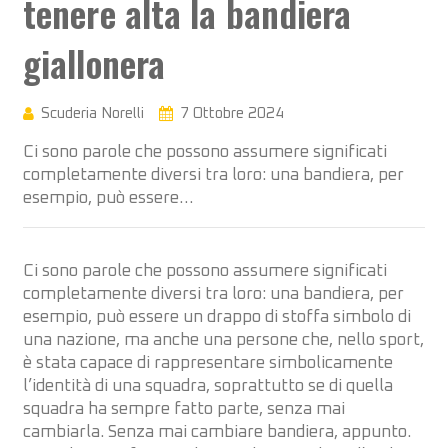
tenere alta la bandiera
giallonera
Scuderia Norelli
7 Ottobre 2024
Ci sono parole che possono assumere significati
completamente diversi tra loro: una bandiera, per
esempio, può essere…
Ci sono parole che possono assumere significati
completamente diversi tra loro: una bandiera, per
esempio, può essere un drappo di stoffa simbolo di
una nazione, ma anche una persone che, nello sport,
è stata capace di rappresentare simbolicamente
l’identità di una squadra, soprattutto se di quella
squadra ha sempre fatto parte, senza mai
cambiarla. Senza mai cambiare bandiera, appunto.