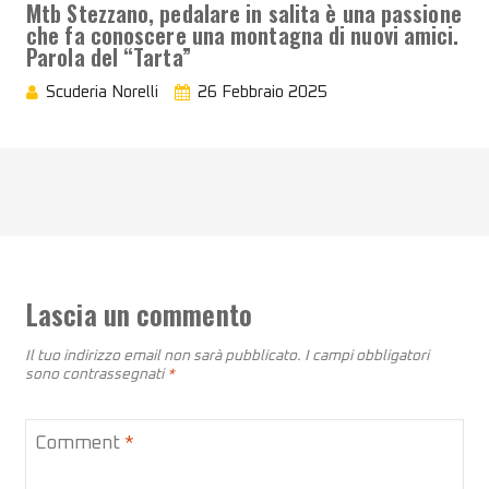
Mtb Stezzano, pedalare in salita è una passione
che fa conoscere una montagna di nuovi amici.
Parola del “Tarta”
Scuderia Norelli
26 Febbraio 2025
Lascia un commento
Il tuo indirizzo email non sarà pubblicato.
I campi obbligatori
sono contrassegnati
*
Comment
*