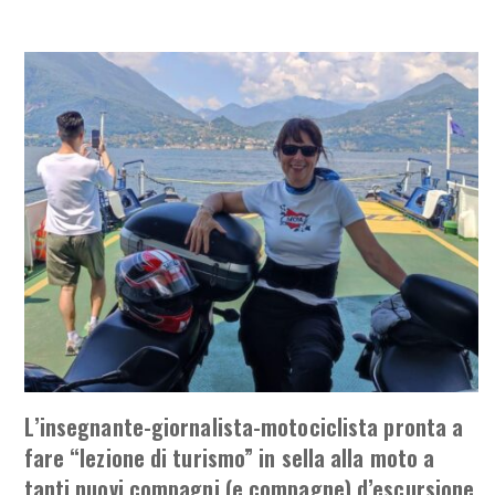
L’insegnante-giornalista-motociclista pronta a
fare “lezione di turismo” in sella alla moto a
tanti nuovi compagni (e compagne) d’escursione