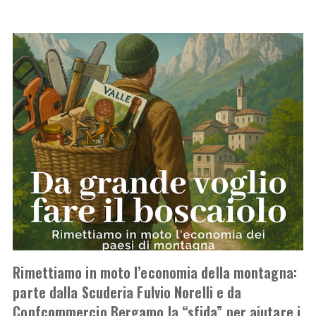
Rimettiamo in moto l’economia della montagna:
parte dalla Scuderia Fulvio Norelli e da
Confcommercio Bergamo la “sfida” per aiutare i