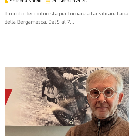
Scuderia Norelli
28 Gennaio 2026
Il rombo dei motori sta per tornare a far vibrare l’aria
della Bergamasca. Dal 5 al 7…