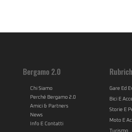
Bergamo 2.0
Rubric
Chi Siamo
Gare Ed E
Perché Bergamo 2.0
Bici E Acc
Amici & Partners
Storie E 
News
Moto E Ac
Info E Contatti
Turismo